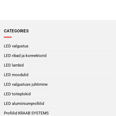
CATEGORIES
LED valgustus
LED ribad ja konnektorid
LED lambid
LED moodulid
LED valgustuse juhtimine
LED toiteplokid
LED alumiiniumprofiilid
Profiilid KRAAB SYSTEMS