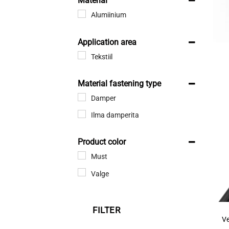
Material
Alumiinium
Application area
Tekstiil
Material fastening type
Damper
Ilma damperita
Product color
Must
Valge
FILTER
Ve