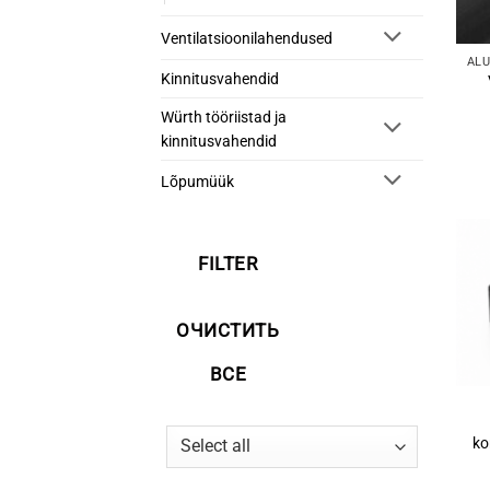
Ventilatsioonilahendused
Kinnitusvahendid
Würth tööriistad ja
kinnitusvahendid
Lõpumüük
FILTER
ОЧИСТИТЬ
ВСЕ
ko