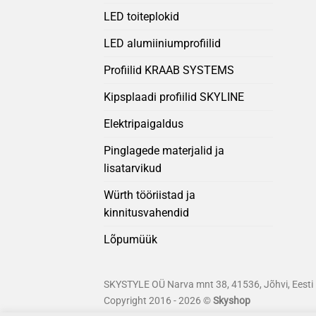
LED toiteplokid
LED alumiiniumprofiilid
Profiilid KRAAB SYSTEMS
Kipsplaadi profiilid SKYLINE
Elektripaigaldus
Pinglagede materjalid ja
lisatarvikud
Würth tööriistad ja
kinnitusvahendid
Lõpumüük
SKYSTYLE OÜ Narva mnt 38, 41536, Jõhvi, Eesti
Copyright 2016 - 2026 ©
Skyshop