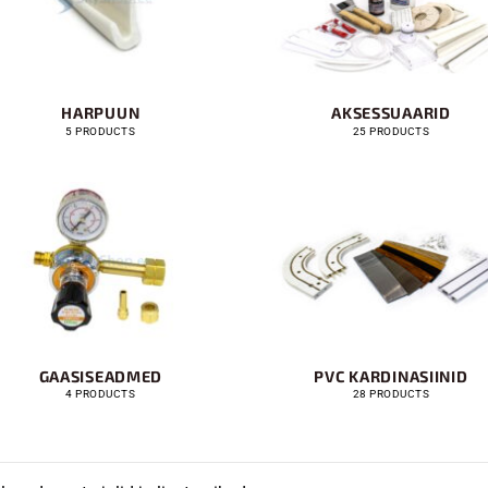
HARPUUN
AKSESSUAARID
5 PRODUCTS
25 PRODUCTS
GAASISEADMED
PVC KARDINASIINID
4 PRODUCTS
28 PRODUCTS