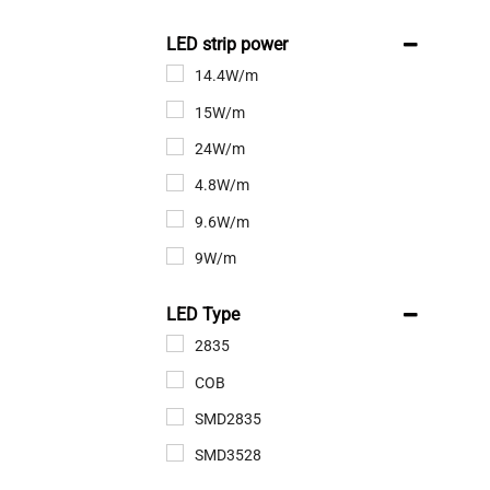
LED strip power
14.4W/m
15W/m
24W/m
4.8W/m
9.6W/m
9W/m
LED Type
2835
COB
SMD2835
SMD3528