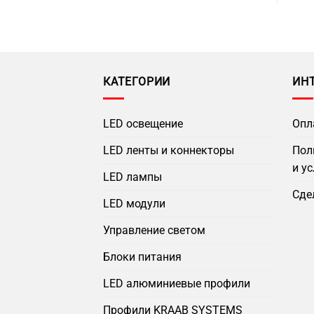
КАТЕГОРИИ
ИН
LED освещение
Опл
LED ленты и коннекторы
Пол
и у
LED лампы
Сде
LED модули
Управление светом
Блоки питания
LED алюминиевые профили
Профили KRAAB SYSTEMS