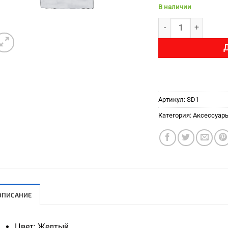
В наличии
Количество товара 
Артикул:
SD1
Категория:
Аксессуар
ОПИСАНИЕ
Цвет: Желтый