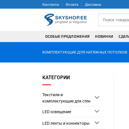
Skip
Контакты
Оплата
Доставка
to
content
ОСОБЫЕ ПРЕДЛОЖЕНИЯ
НОВИНКИ
СДЕЛ
КОМПЛЕКТУЮЩИЕ ДЛЯ НАТЯЖНЫХ ПОТОЛКОВ
КАТЕГОРИИ
Текстили и
комплектующие для стен
LED освещение
LED ленты и коннекторы