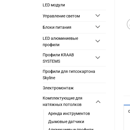
LED модули
Управление светом
Блоки питания
LED алюминиевые
профили
Профили KRAAB
SYSTEMS
Профили для гипсокартона
Skyline
Электромонтаж
Комплектующие для
натяжных потолков
Аренда инструментов
Дымовые датчики
Алюминиевые профили