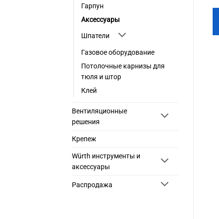
Гарпун
ДОБАВИТЬ В
ДОБАВИТЬ В
Аксессуары
КОРЗИНУ
КОРЗИНУ
Шпатели
Газовое оборудование
Потолочные карнизы для
тюля и штор
Клей
Вентиляционные
решения
Крепеж
Würth инструменты и
аксессуары
Распродажа