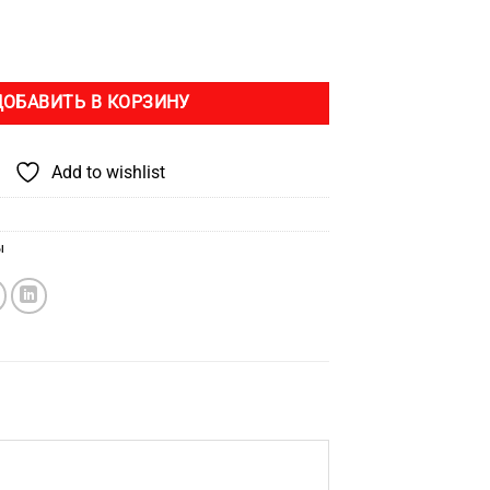
Дюбель Желтый PND 6х30 мм (SD1)
ДОБАВИТЬ В КОРЗИНУ
Add to wishlist
ы