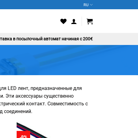
RU
авка в посылочный автомат начиная с 200€
для LED лент, предназначенные для
и. Эти аксессуары существенно
трический контакт. Совместимость с
д соединений.
-8%