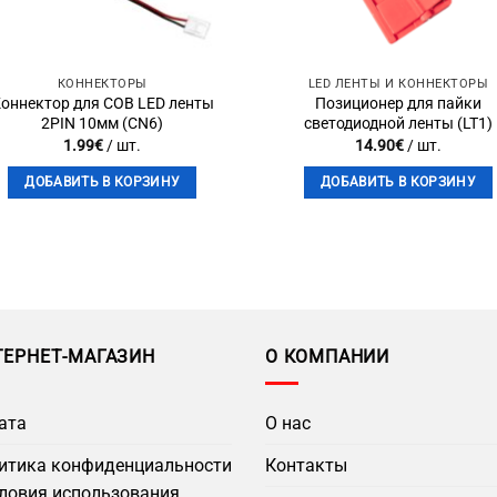
КОННЕКТОРЫ
LED ЛЕНТЫ И КОННЕКТОРЫ
оннектор для COB LED ленты
Позиционер для пайки
2PIN 10мм (CN6)
светодиодной ленты (LT1)
1.99
€
/ шт.
14.90
€
/ шт.
ДОБАВИТЬ В КОРЗИНУ
ДОБАВИТЬ В КОРЗИНУ
ТЕРНЕТ-МАГАЗИН
О КОМПАНИИ
ата
О нас
итика конфиденциальности
Контакты
словия использования