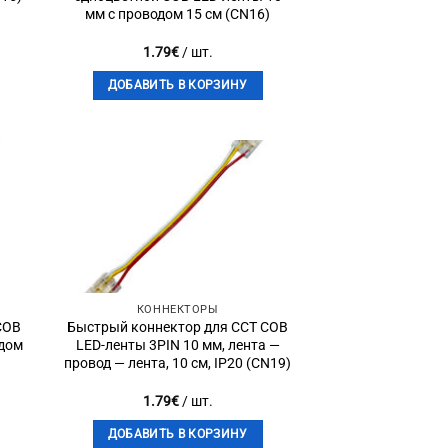
мм с проводом 15 см (CN16)
1.79
€
/ шт.
ДОБАВИТЬ В КОРЗИНУ
to
Add to
st
wishlist
КОННЕКТОРЫ
COB
Быстрый коннектор для CCT COB
одом
LED-ленты 3PIN 10 мм, лента —
провод — лента, 10 см, IP20 (CN19)
1.79
€
/ шт.
ДОБАВИТЬ В КОРЗИНУ