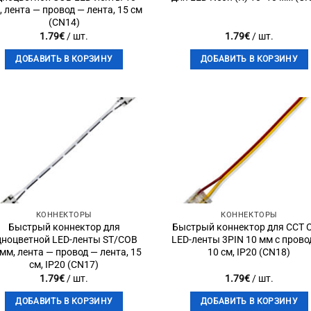
, лента — провод — лента, 15 см
(CN14)
1.79
€
/ шт.
1.79
€
/ шт.
ДОБАВИТЬ В КОРЗИНУ
ДОБАВИТЬ В КОРЗИНУ
Add to
Add 
wishlist
wishli
КОННЕКТОРЫ
КОННЕКТОРЫ
Быстрый коннектор для
Быстрый коннектор для CCT 
дноцветной LED-ленты ST/COB
LED-ленты 3PIN 10 мм с пров
 мм, лента — провод — лента, 15
10 см, IP20 (CN18)
см, IP20 (CN17)
1.79
€
/ шт.
1.79
€
/ шт.
ДОБАВИТЬ В КОРЗИНУ
ДОБАВИТЬ В КОРЗИНУ