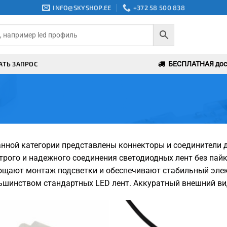
INFO@SKYSHOP.EE
+372 58 500 838
АТЬ ЗАПРОС
БЕСПЛАТНАЯ дост
анной категории представлены коннекторы и соединители 
трого и надежного соединения светодиодных лент без пайк
ощают монтаж подсветки и обеспечивают стабильный элек
ьшинством стандартных LED лент. Аккуратный внешний ви