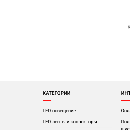
К
КАТЕГОРИИ
ИН
LED освещение
Опл
LED ленты и коннекторы
Пол
и у