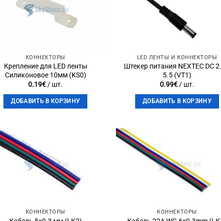
Add to
Add 
wishlist
wishli
КОННЕКТОРЫ
LED ЛЕНТЫ И КОННЕКТОРЫ
Крепление для LED ленты
Штекер питания NEXTEC DC 2.
Силиконовое 10мм (KS0)
5.5 (VT1)
0.19
€
/ шт.
0.99
€
/ шт.
ДОБАВИТЬ В КОРЗИНУ
ДОБАВИТЬ В КОРЗИНУ
Add to
Add 
wishlist
wishli
КОННЕКТОРЫ
КОННЕКТОРЫ