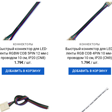
Add to
Add 
wishlist
wishli
КОННЕКТОРЫ
КОННЕКТОРЫ
Быстрый коннектор для LED-
Быстрый коннектор для LE
енты RGBW COB 5PIN 12 мм с
ленты RGB COB 4PIN 10 мм 
проводом 10 см, IP20 (CN8)
проводом 10 см, IP20 (CN9
1.79
€
/ шт.
1.79
€
/ шт.
ДОБАВИТЬ В КОРЗИНУ
ДОБАВИТЬ В КОРЗИНУ
Add to
Add 
wishlist
wishli