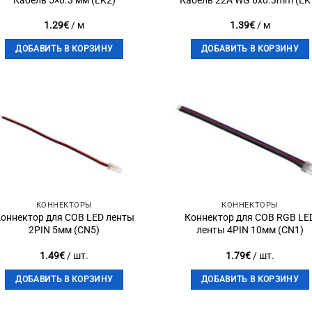
Кабель 5×0.3 мм (LK2)
Кабель 22A WG 6х0.3mm (LK
1.29
€
/ м
1.39
€
/ м
ДОБАВИТЬ В КОРЗИНУ
ДОБАВИТЬ В КОРЗИНУ
Add to
Add 
wishlist
wishli
КОННЕКТОРЫ
КОННЕКТОРЫ
оннектор для COB LED ленты
Коннектор для COB RGB LE
2PIN 5мм (CN5)
ленты 4PIN 10мм (CN1)
1.49
€
/ шт.
1.79
€
/ шт.
ДОБАВИТЬ В КОРЗИНУ
ДОБАВИТЬ В КОРЗИНУ